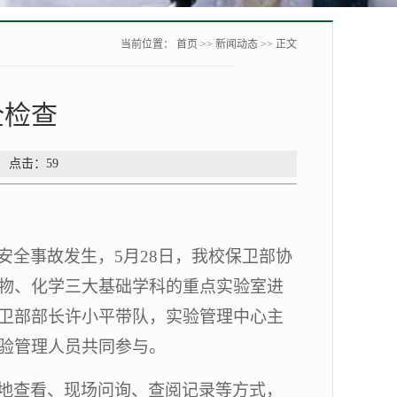
当前位置：
首页
>>
新闻动态
>> 正文
全检查
： 点击：
59
安全事故发生
，
5
月
28
日，我
校保卫部协
物、化学三大基础学科的重点实验室进
卫部部长许小平带队，实验管理中心主
验管理人员共同参与。
地查看、现场问询、查阅记录等方式，