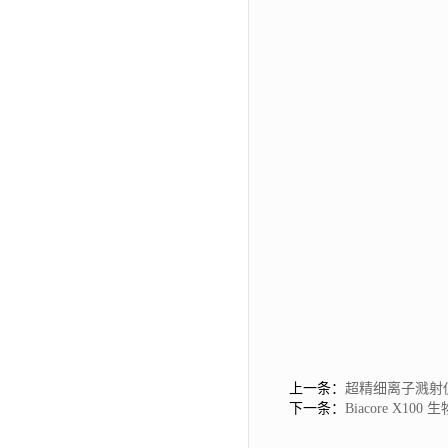
上一条：
超精细离子溅射仪 日
下一条：
Biacore X1