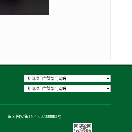
1
晋公网安备14040202000083号